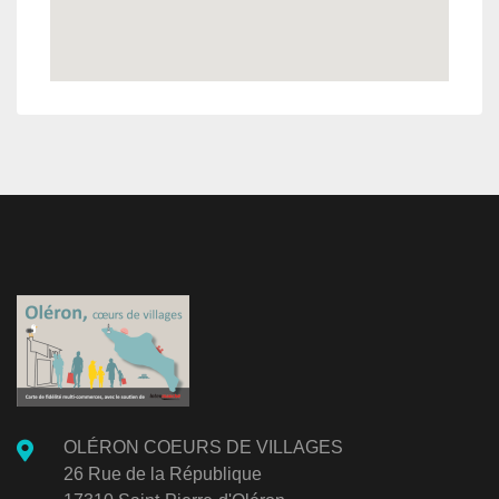
OLÉRON COEURS DE VILLAGES
26 Rue de la République