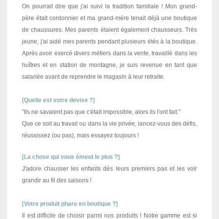
On pourrait dire que j'ai suivi la tradition familiale ! Mon grand-
père était cordonnier et ma grand-mère tenait déjà une boutique
de chaussures. Mes parents étaient également chausseurs. Très
jeune, j'ai aidé mes parents pendant plusieurs étés à la boutique.
Après avoir exercé divers métiers dans la vente, travaillé dans les
huîtres et en station de montagne, je suis revenue en tant que
salariée avant de reprendre le magasin à leur retraite.
[Quelle est votre devise ?]
"Ils ne savaient pas que c'était impossible, alors ils l'ont fait."
Que ce soit au travail ou dans la vie privée, lancez-vous des défis,
réussissez (ou pas), mais essayez toujours !
[La chose qui vous émeut le plus ?]
J'adore chausser les enfants dès leurs premiers pas et les voir
grandir au fil des saisons !
[Votre produit phare en boutique ?]
Il est difficile de choisir parmi nos produits ! Notre gamme est si