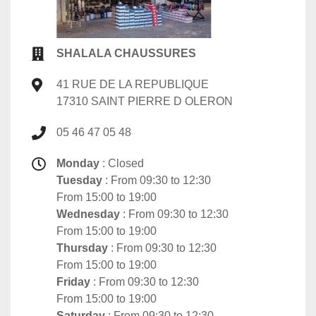
SHALALA CHAUSSURES
41 RUE DE LA REPUBLIQUE
17310 SAINT PIERRE D OLERON
05 46 47 05 48
Monday
: Closed
Tuesday
: From 09:30 to 12:30
From 15:00 to 19:00
Wednesday
: From 09:30 to 12:30
From 15:00 to 19:00
Thursday
: From 09:30 to 12:30
From 15:00 to 19:00
Friday
: From 09:30 to 12:30
From 15:00 to 19:00
Saturday
: From 09:30 to 12:30