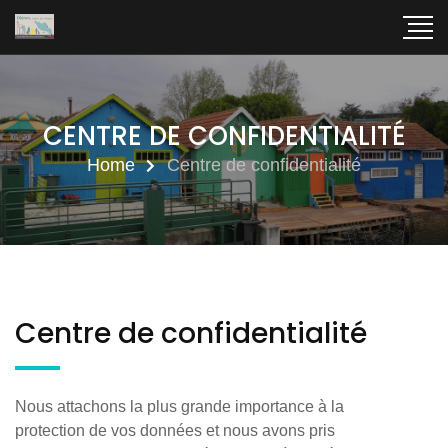
CENTRE DE CONFIDENTIALITÉ
Home
Centre de confidentialité
Centre de confidentialité
Nous attachons la plus grande importance à la
protection de vos données et nous avons pris