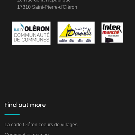
17310 Saint-Pierre-d'Oléron
Find out more
La carte Oléron coeurs de villages
Comment ça marche