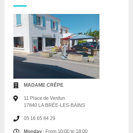
MADAME CRÊPE
11 Place de Verdun
17840 LA BRÉE-LES-BAINS
05 16 65 84 29
Monday
: From 10:00 to 18:00