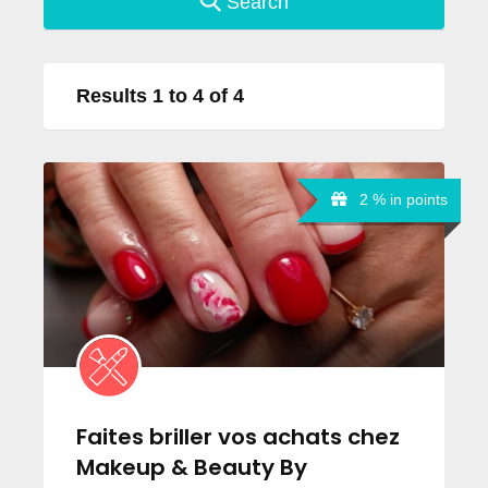
Search
Results 1 to 4 of 4
2 % in points
Faites briller vos achats chez
Makeup & Beauty By