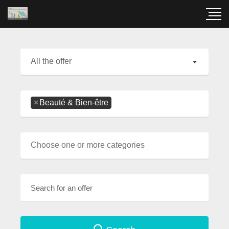
All the offer
×
Beauté & Bien-être