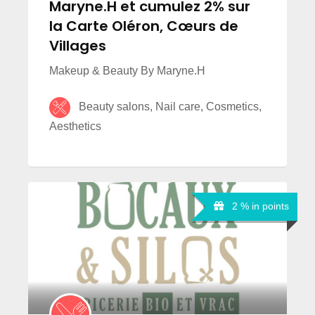
Maryne.H et cumulez 2% sur
la Carte Oléron, Cœurs de
Villages
Makeup & Beauty By Maryne.H
Beauty salons, Nail care, Cosmetics,
Aesthetics
2 % in points