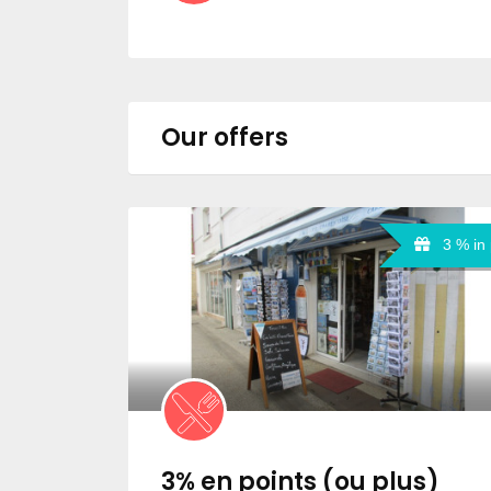
Our offers
3 % in 
3% en points (ou plus)