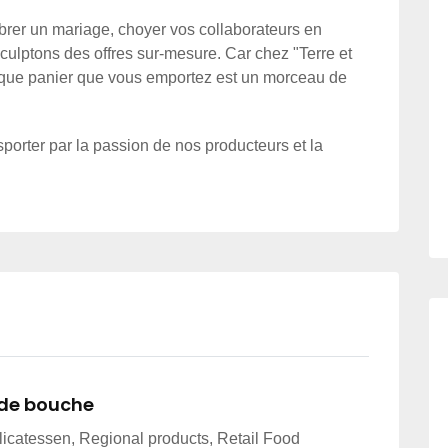
brer un mariage, choyer vos collaborateurs en
culptons des offres sur-mesure. Car chez "Terre et
haque panier que vous emportez est un morceau de
sporter par la passion de nos producteurs et la
 de bouche
elicatessen, Regional products, Retail Food