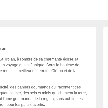
éron
t Trojan, à l'ombre de sa charmante église, la
à un voyage gustatif unique. Sous la houlette de
 réunit le meilleur du terroir d'Oléron et de la
icité, des paniers gourmands qui racontent des
uent la mer, des sels et miels qui chantent la terre,
nt l'âme gourmande de la région, sans oublier les
on pour les palais avertis.