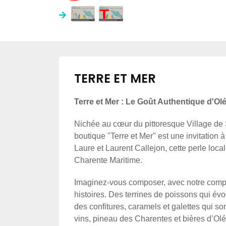
TERRE ET MER
Terre et Mer : Le Goût Authentique d'Ol
Nichée au cœur du pittoresque Village de S
boutique "Terre et Mer" est une invitation 
Laure et Laurent Callejon, cette perle locale
Charente Maritime.
Imaginez-vous composer, avec notre compl
histoires. Des terrines de poissons qui évoq
des confitures, caramels et galettes qui so
vins, pineau des Charentes et bières d’Olér