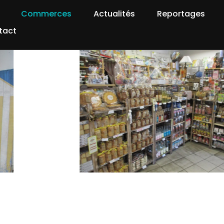
Commerces
Actualités
Reportages
tact