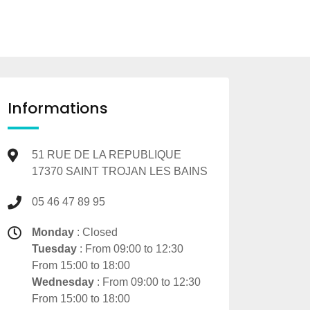
Informations
51 RUE DE LA REPUBLIQUE
17370 SAINT TROJAN LES BAINS
05 46 47 89 95
Monday
: Closed
Tuesday
: From 09:00 to 12:30
From 15:00 to 18:00
Wednesday
: From 09:00 to 12:30
From 15:00 to 18:00