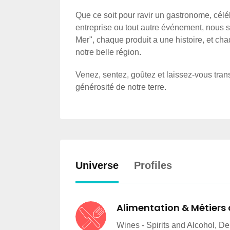
Que ce soit pour ravir un gastronome, célé
entreprise ou tout autre événement, nous s
Mer", chaque produit a une histoire, et c
notre belle région.
Venez, sentez, goûtez et laissez-vous tran
générosité de notre terre.
Universe
Profiles
Alimentation & Métiers
Wines - Spirits and Alcohol, D