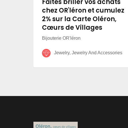
Faites briller vos achats
chez OR'léron et cumulez
2% sur la Carte Oléron,
Cœurs de Villages
Bijouterie OR'léron
Jewelry, Jewelry And Accessories