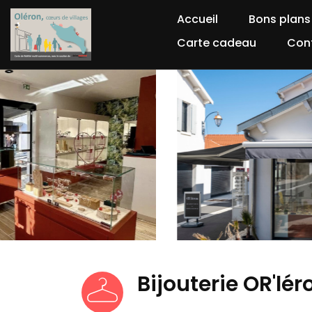
Accueil
Bons plans
Carte cadeau
Con
Bijouterie OR'lér