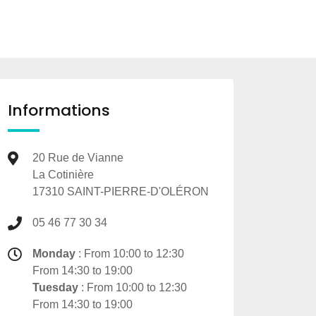
Informations
20 Rue de Vianne
La Cotinière
17310 SAINT-PIERRE-D'OLÉRON
05 46 77 30 34
Monday
: From 10:00 to 12:30
From 14:30 to 19:00
Tuesday
: From 10:00 to 12:30
From 14:30 to 19:00