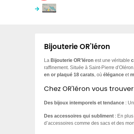
Bijouterie OR'léron
La
Bijouterie OR'léron
est une véritable
c
raffinement. Située à Saint-Pierre d'Oléron,
en or plaqué 18 carats
, où
élégance
et
m
Chez OR'léron vous trouver
Des bijoux intemporels et tendance
: Un
Des accessoires qui subliment
: En plus
d’accessoires comme des sacs et des montr