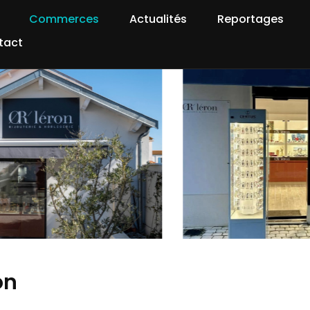
Commerces
Actualités
Reportages
tact
on